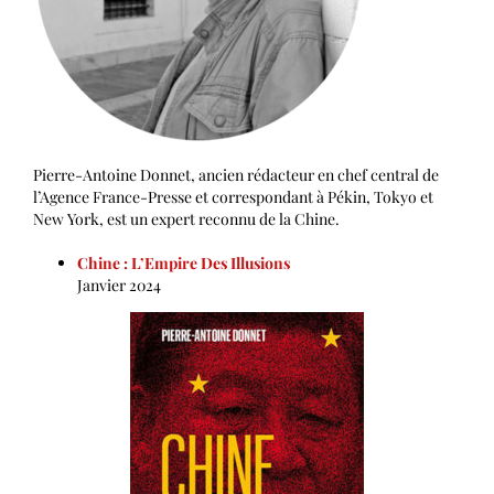
Pierre-Antoine Donnet, ancien rédacteur en chef central de
l’Agence France-Presse et correspondant à Pékin, Tokyo et
New York, est un expert reconnu de la Chine.
Chine : L’Empire Des Illusions
Janvier 2024