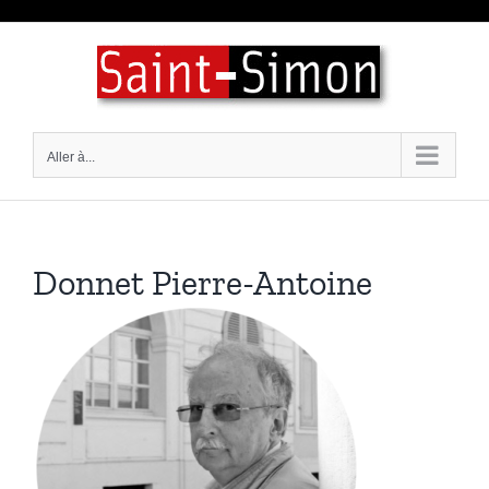
Passer
au
contenu
Aller à...
Donnet Pierre-Antoine