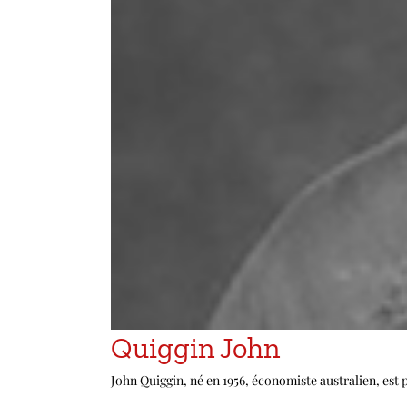
Quiggin John
John Quiggin, né en 1956, économiste australien, est p