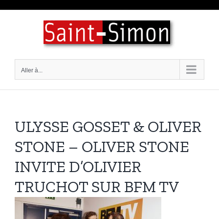
Passer
au
contenu
Aller à...
ULYSSE GOSSET & OLIVER
STONE – OLIVER STONE
INVITE D’OLIVIER
TRUCHOT SUR BFM TV