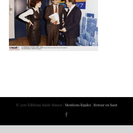
© 2017 Éditions Saint-Simon |
Mentions légales
|
Retour en haut
Facebook